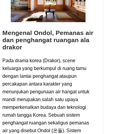
Mengenal Ondol, Pemanas air
dan penghangat ruangan ala
drakor
Pada drama korea (Drakor), scene
keluarga yang berkumpul di ruang tamu
dengan lantai penghangat ataupun
percakapan antara karakter yang
menunjukan pengunaan air hangat untuk
mandi merupakan salah satu upaya
memperkenalkan budaya dan teknologi
rumah tangga Korea. Sebuah sistem
penghangat ruangan sekaligus pemanas
air yang disebut Ondol (온돌). Sistem