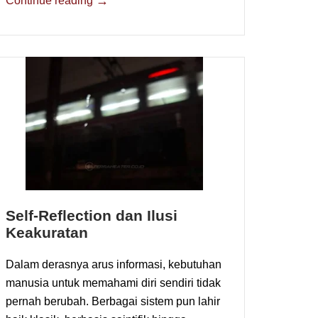
→
Continue reading
Self-Reflection dan Ilusi
Keakuratan
Dalam derasnya arus informasi, kebutuhan
manusia untuk memahami diri sendiri tidak
pernah berubah. Berbagai sistem pun lahir