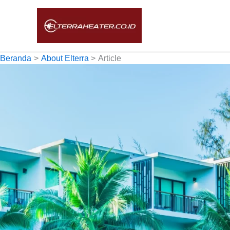
Lewati
ke
konten
Beranda
About Elterra
Article