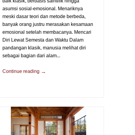
baik klasik, berbasis saintifik hingga
asumsi sosial-emosional. Menariknya
meski dasar teori dan metode berbeda,
banyak orang justru merasakan kesamaan
emosional setelah membacanya. Mencari
Diri Lewat Semesta dan Waktu Dalam
pandangan klasik, manusia melihat diri
sebagai bagian dari alam...
→
Continue reading