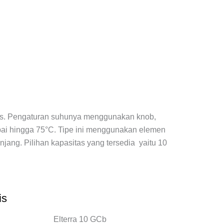
mis. Pengaturan suhunya menggunakan knob,
pai hingga 75°C. Tipe ini menggunakan elemen
jang. Pilihan kapasitas yang tersedia yaitu 10
is
Elterra 10 GCb