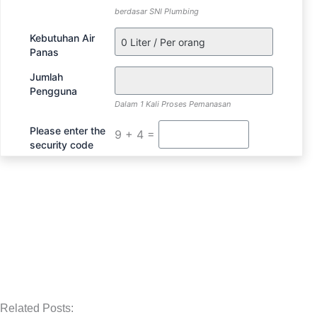
berdasar SNI Plumbing
Kebutuhan Air
Panas
Jumlah
Pengguna
Dalam 1 Kali Proses Pemanasan
Please enter the
9 + 4 =
security code
Related Posts: