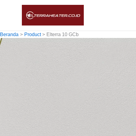
Lewati
ke
konten
Beranda
Product
Elterra 10 GCb