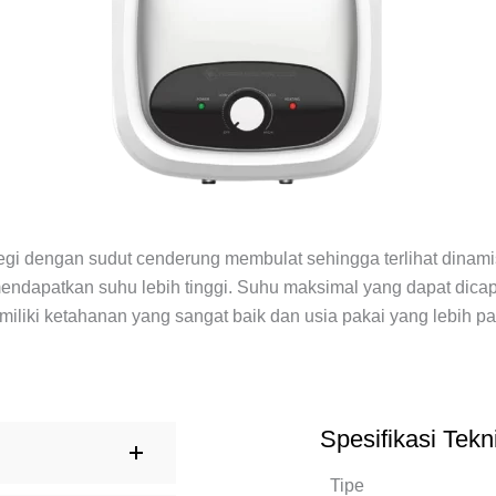
segi dengan sudut cenderung membulat sehingga terlihat dina
ndapatkan suhu lebih tinggi. Suhu maksimal yang dapat dica
iki ketahanan yang sangat baik dan usia pakai yang lebih pan
Spesifikasi Tekn
Tipe