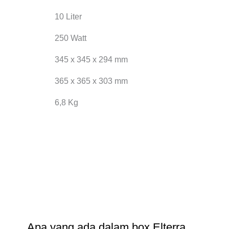
10 Liter
250 Watt
345 x 345 x 294 mm
365 x 365 x 303 mm
6,8 Kg
Apa yang ada dalam box Elterra