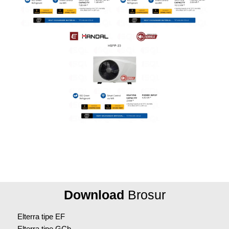
Download
Brosur
Elterra tipe EF
Elterra tipe GCb