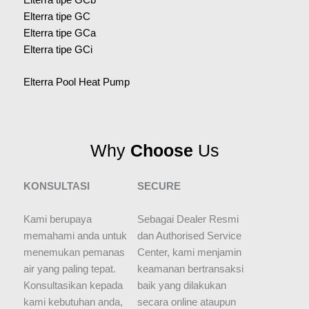
Elterra tipe GC
Elterra tipe GCa
Elterra tipe GCi
Elterra Pool Heat Pump
Why
Choose
Us
KONSULTASI
SECURE
Kami berupaya
Sebagai Dealer Resmi
memahami anda untuk
dan Authorised Service
menemukan pemanas
Center, kami menjamin
air yang paling tepat.
keamanan bertransaksi
Konsultasikan kepada
baik yang dilakukan
kami kebutuhan anda,
secara online ataupun