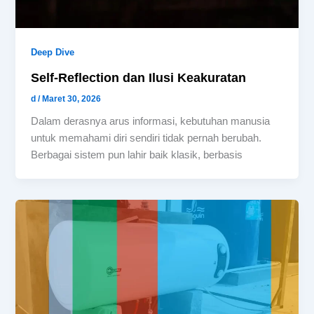
Deep Dive
Self-Reflection dan Ilusi Keakuratan
d
/
Maret 30, 2026
Dalam derasnya arus informasi, kebutuhan manusia
untuk memahami diri sendiri tidak pernah berubah.
Berbagai sistem pun lahir baik klasik, berbasis