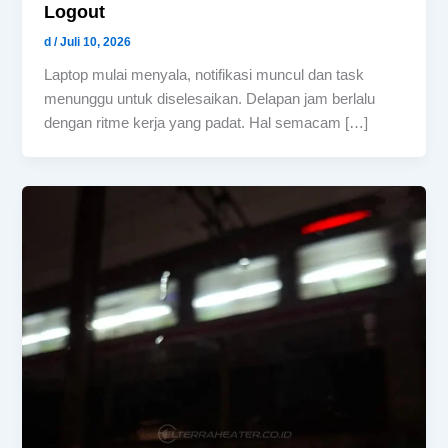
Logout
d
/
Juli 10, 2026
Laptop mulai menyala, notifikasi muncul dan task
menunggu untuk diselesaikan. Delapan jam berlalu
dengan ritme kerja yang padat. Hal semacam […]