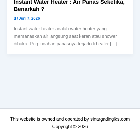
Instant Water Heater : Air Panas Seketika,
Benarkah ?
d
/
Juni 7, 2026
Instant water heater adalah water heater yang
memanaskan air langsung saat keran atau shower
dibuka. Perpindahan panasnya terjadi di heater […]
This website is owned and operated by
sinargadinglks.com
Copyright © 2026